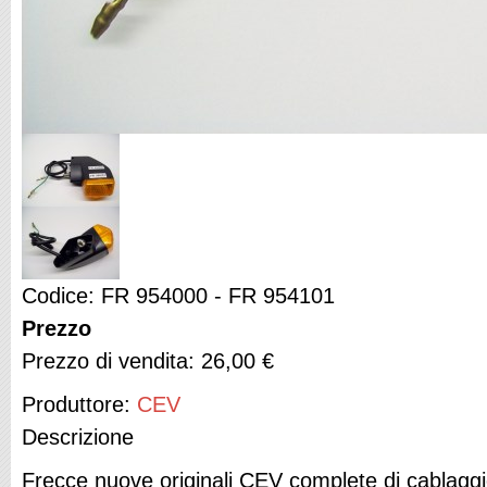
Codice: FR 954000 - FR 954101
Prezzo
Prezzo di vendita:
26,00 €
Produttore:
CEV
Descrizione
Frecce nuove originali CEV complete di cablagg