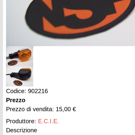
Codice: 902216
Prezzo
Prezzo di vendita:
15,00 €
Produttore:
E.C.I.E.
Descrizione