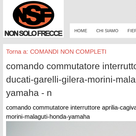
HOME
CHI SIAMO
FIE
Torna a: COMANDI NON COMPLETI
comando commutatore interruttor
ducati-garelli-gilera-morini-mal
yamaha - n
comando commutatore interruttore aprilia-cagiva-
morini-malaguti-honda-yamaha