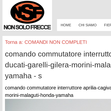
HOME
CHI SIAMO
FIE
Torna a: COMANDI NON COMPLETI
comando commutatore interruttor
ducati-garelli-gilera-morini-mal
yamaha - s
comando commutatore interruttore aprilia-cagiva-
morini-malaguti-honda-yamaha