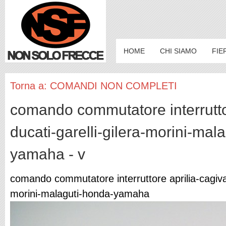
HOME
CHI SIAMO
FIE
Torna a: COMANDI NON COMPLETI
comando commutatore interruttor
ducati-garelli-gilera-morini-mal
yamaha - v
comando commutatore interruttore aprilia-cagiva-
morini-malaguti-honda-yamaha