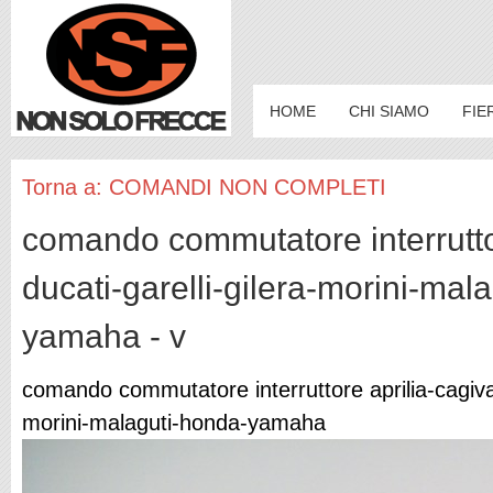
HOME
CHI SIAMO
FIE
Torna a: COMANDI NON COMPLETI
comando commutatore interruttor
ducati-garelli-gilera-morini-mal
yamaha - v
comando commutatore interruttore aprilia-cagiva-
morini-malaguti-honda-yamaha