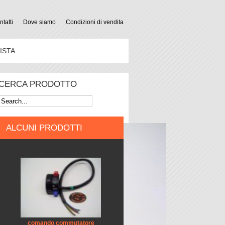
tatti
Dove siamo
Condizioni di vendita
ISTA
CERCA PRODOTTO
ALCUNI PRODOTTI
comando commutatore