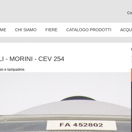
Con
ME
CHI SIAMO
FIERE
CATALOGO PRODOTTI
ACQU
 - MORINI - CEV 254
gio e lampadine.