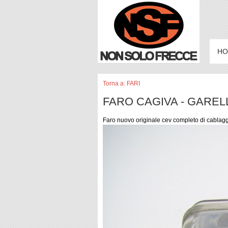
HO
Torna a: FARI
FARO CAGIVA - GARELLI
Faro nuovo originale cev completo di cablag