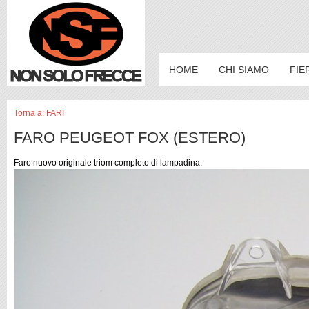
HOME
CHI SIAMO
FIE
Torna a: FARI
FARO PEUGEOT FOX (ESTERO)
Faro nuovo originale triom completo di lampadina.