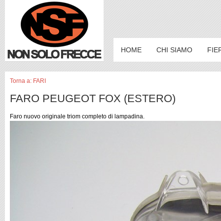
HOME
CHI SIAMO
FIE
Torna a: FARI
FARO PEUGEOT FOX (ESTERO)
Faro nuovo originale triom completo di lampadina.