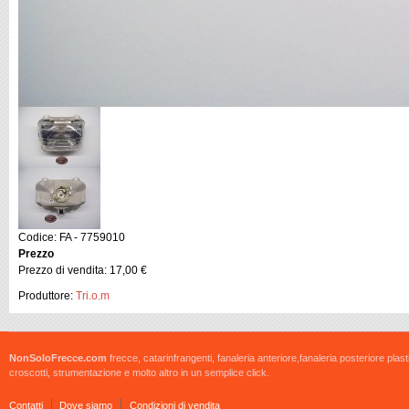
Codice: FA - 7759010
Prezzo
Prezzo di vendita:
17,00 €
Produttore:
Tri.o.m
NonSoloFrecce.com
frecce, catarinfrangenti, fanaleria anteriore,fanaleria posteriore plast
croscotti, strumentazione e molto altro in un semplice click.
Contatti
Dove siamo
Condizioni di vendita