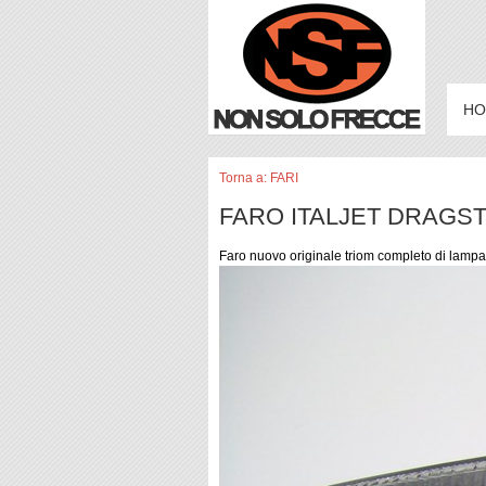
HO
Torna a: FARI
FARO ITALJET DRAGST
Faro nuovo originale triom completo di lampa