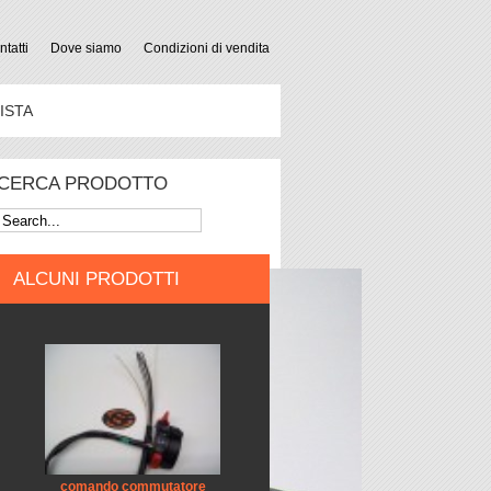
tatti
Dove siamo
Condizioni di vendita
ISTA
CERCA PRODOTTO
ALCUNI PRODOTTI
comando commutatore