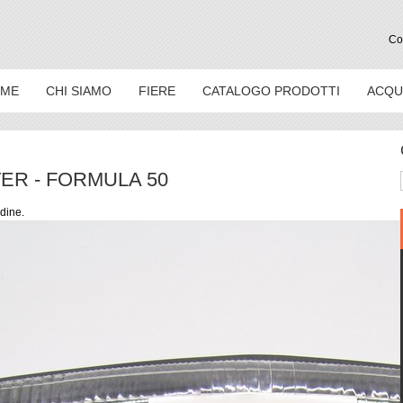
Con
ME
CHI SIAMO
FIERE
CATALOGO PRODOTTI
ACQU
ER - FORMULA 50
dine.