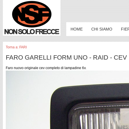
HOME
CHI SIAMO
FIE
Torna a: FARI
FARO GARELLI FORM UNO - RAID - CEV 
Faro nuovo originale cev completo di lampadine 6v.