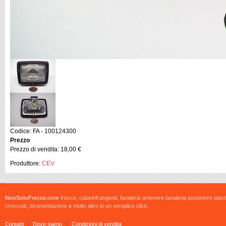
Codice: FA - 100124300
Prezzo
Prezzo di vendita:
18,00 €
Produttore:
CEV
NonSoloFrecce.com
frecce, catarinfrangenti, fanaleria anteriore,fanaleria posteriore plast
croscotti, strumentazione e molto altro in un semplice click.
Contatti
Dove siamo
Condizioni di vendita