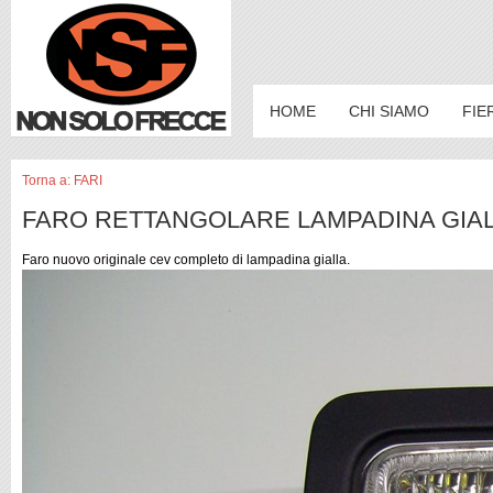
HOME
CHI SIAMO
FIE
Torna a: FARI
FARO RETTANGOLARE LAMPADINA GIALL
Faro nuovo originale cev completo di lampadina gialla.