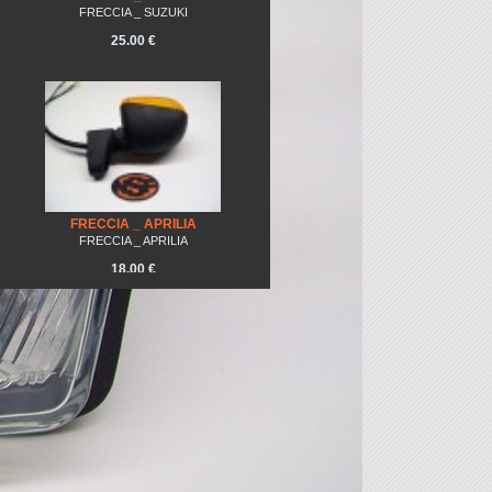
FRECCIA _ SUZUKI
25.00 €
FRECCIA _ APRILIA
FRECCIA _ APRILIA
18.00 €
FRECCIA _ UNIVERSALE
CROMATA MOTO CUSTOM
FRECCIA _ UNIVERSALE