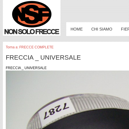
HOME
CHI SIAMO
FIE
Torna a: FRECCE COMPLETE
FRECCIA _ UNIVERSALE
FRECCIA _ UNIVERSALE