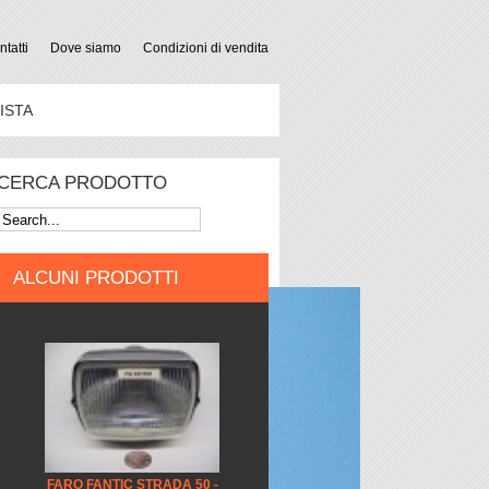
tatti
Dove siamo
Condizioni di vendita
ISTA
CERCA PRODOTTO
ALCUNI PRODOTTI
FARO FANTIC STRADA 50 -