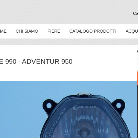
Con
ME
CHI SIAMO
FIERE
CATALOGO PRODOTTI
ACQU
 990 - ADVENTUR 950