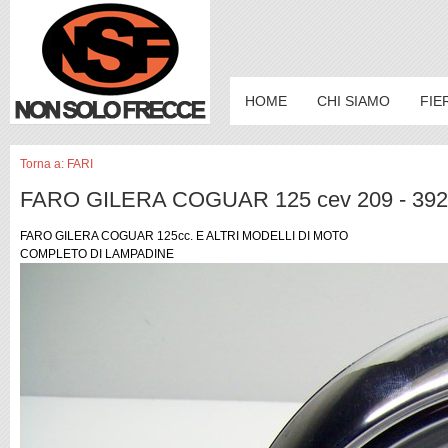
HOME
CHI SIAMO
FIE
Torna a: FARI
FARO GILERA COGUAR 125 cev 209 - 392
FARO GILERA COGUAR 125cc. E ALTRI MODELLI DI MOTO
COMPLETO DI LAMPADINE