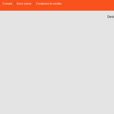
Contatti
Dove siamo
Condizioni di vendita
Desi